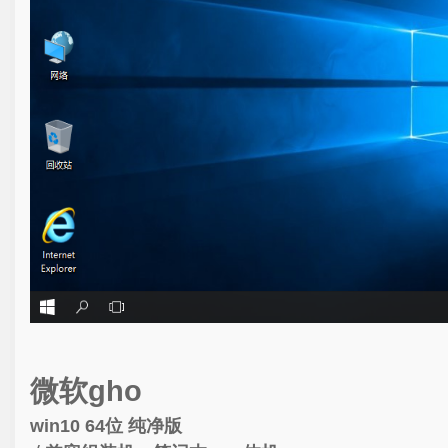
微软gho
win10 64位 纯净版